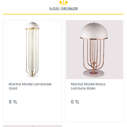
İLGILI ÜRÜNLER
Mantar Model Lambader
Mantar Model Masa
Gold
Lambası Bakır
0 TL
0 TL