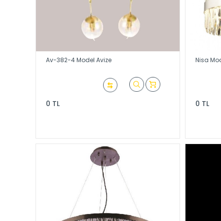
Av-382-4 Model Avize
Nisa Mod
0 TL
0 TL