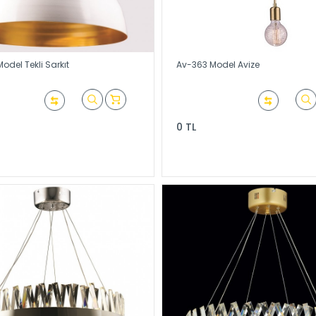
odel Tekli Sarkıt
Av-363 Model Avize
0 TL