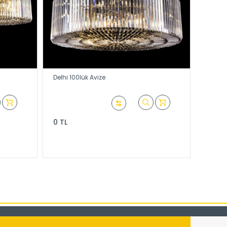
Delhi 100lük Avize
0 TL