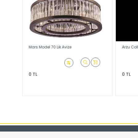
Mars Model 70 Lik Avize
Arzu Col
0 TL
0 TL