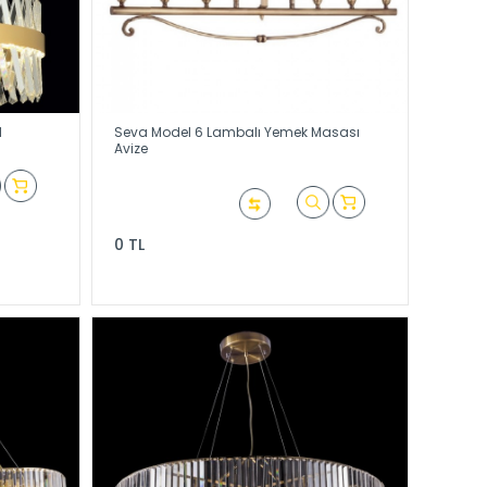
d
Seva Model 6 Lambalı Yemek Masası
Avize
0 TL