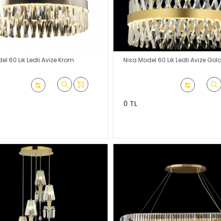
el 60 Lık Ledli Avize Krom
Nisa Model 60 Lık Ledli Avize Gol
0 TL