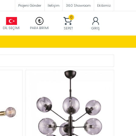
Projeni Gönder
İletişim
360 Showroom
Ekibimiz
0
DIL SEÇIMI
PARA BIRIMI
SEPET
GIRIŞ