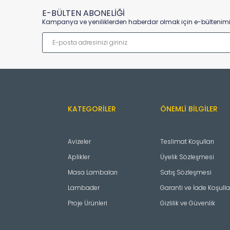
E-BÜLTEN ABONELİĞİ
Kampanya ve yeniliklerden haberdar olmak için e-bültenimiz
KATEGORILER
ÖNEMLI BILGILER
Avizeler
Teslimat Koşulları
Aplikler
Üyelik Sözleşmesi
Masa Lambaları
Satış Sözleşmesi
Lambader
Garanti ve İade Koşulla
Proje Ürünleri
Gizlilik ve Güvenlik