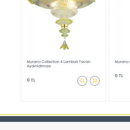
Murano Collection 4 Lambalı Tavan
Murano 
Aydınlatması
0 TL
0 TL