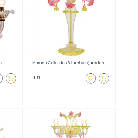
ik
Murano Collection 3 Lambalı Şamdan
0 TL