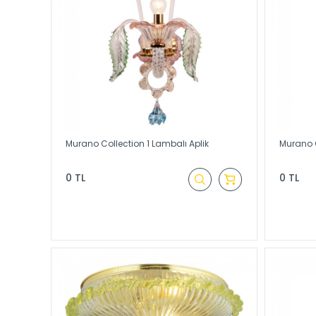
Murano Collection 1 Lambalı Aplik
Murano 
0 TL
0 TL