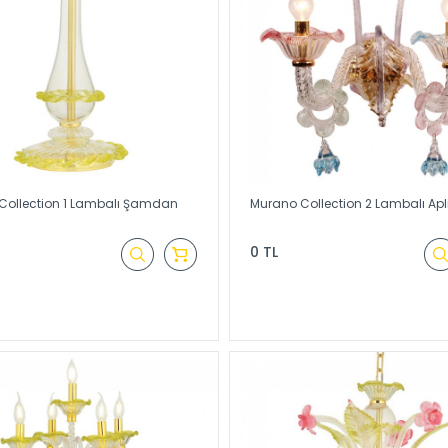
Collection 1 Lambalı Şamdan
Murano Collection 2 Lambalı Apl
0 TL