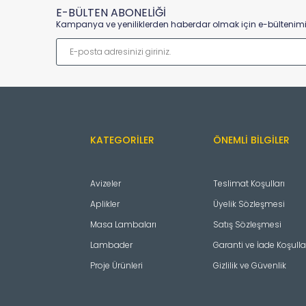
E-BÜLTEN ABONELİĞİ
Kampanya ve yeniliklerden haberdar olmak için e-bültenimiz
KATEGORILER
ÖNEMLI BILGILER
Avizeler
Teslimat Koşulları
Aplikler
Üyelik Sözleşmesi
Masa Lambaları
Satış Sözleşmesi
Lambader
Garanti ve İade Koşulla
Proje Ürünleri
Gizlilik ve Güvenlik