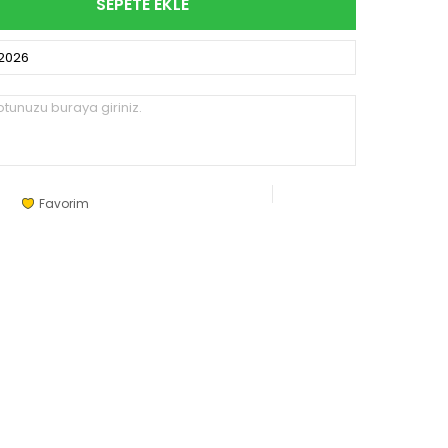
SEPETE EKLE
.2026
tunuzu buraya giriniz.
Favorim