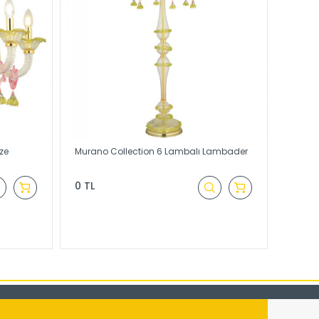
ze
Murano Collection 6 Lambalı Lambader
0 TL