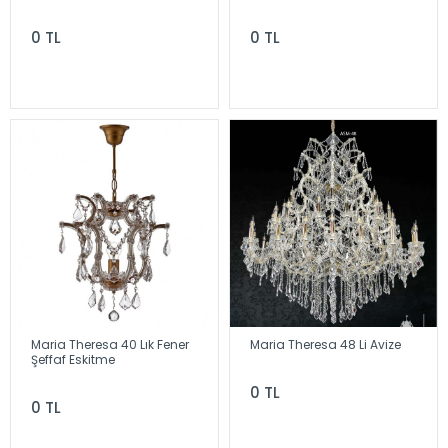
0 TL
0 TL
Maria Theresa 40 Lık Fener
Maria Theresa 48 Li Avize
Şeffaf Eskitme
0 TL
0 TL