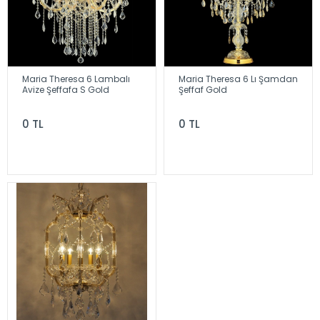
Maria Theresa 6 Lambalı
Maria Theresa 6 Lı Şamdan
Avize Şeffafa S Gold
Şeffaf Gold
0 TL
0 TL