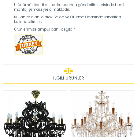
Ürünümüz kendi orjinal kutusunda gönderilir. İçerisinde basit
montaj şeması yer almaktadır.
Kullanım alanı olarak Salon ve Oturma Odasında rahatlıkla
kullanabilirsiniz.
Ürünlerimize ampul dahil değildir.
İLGILI ÜRÜNLER