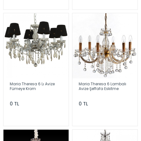
Maria Theresa 6 Lı Avize
Maria Theresa 6 Lambalı
Fümeye Krom
Avize Şeffafa Eskitme
0 TL
0 TL