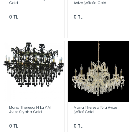
Gold
Avize Şeffafa Gold
0 TL
0 TL
Maria Theresa 14 Lü Y.M.
Maria Theresa 15 Li Avize
Avize Siyaha Gold
Şeffaf Gold
0 TL
0 TL