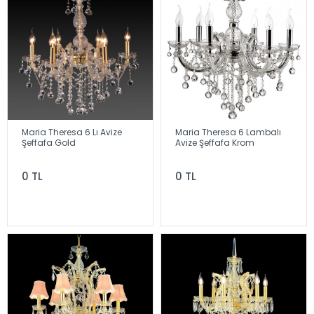
Maria Theresa 6 Lı Avize
Maria Theresa 6 Lambalı
Şeffafa Gold
Avize Şeffafa Krom
0 TL
0 TL