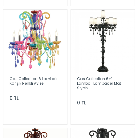
Cas Collection 6 Lambalı
Cas Collection 6+1
Karışık Renkli Avize
Lambalı Lambader Mat
Siyah
0 TL
0 TL