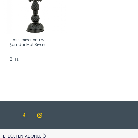
Cas Collection Tekli
ŞamdanMat Siyah
0 TL
E-BÜLTEN ABONELİĞİ