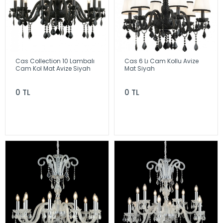
Cas Collection 10 Lambalı
Cas 6 Lı Cam Kollu Avize
Cam Kol Mat Avize Siyah
Mat Siyah
0 TL
0 TL