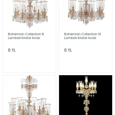
Bohemian Collection 8
Bohemian Collection 10
Lambalı Kristal Avize
Lambalı Kristal Avize
0 TL
0 TL