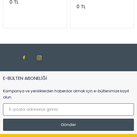
0 TL
0 TL
E-BÜLTEN ABONELİĞİ
Kampanya ve yeniliklerden haberdar olmak için e-bültenimize kayıt
olun.