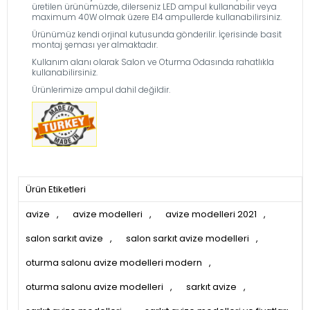
üretilen ürünümüzde, dilerseniz LED ampul kullanabilir veya
maximum 40W olmak üzere E14 ampullerde kullanabilirsiniz.
Ürünümüz kendi orjinal kutusunda gönderilir. İçerisinde basit
montaj şeması yer almaktadır.
Kullanım alanı olarak Salon ve Oturma Odasında rahatlıkla
kullanabilirsiniz.
Ürünlerimize ampul dahil değildir.
Ürün Etiketleri
avize
,
avize modelleri
,
avize modelleri 2021
,
salon sarkıt avize
,
salon sarkıt avize modelleri
,
oturma salonu avize modelleri modern
,
oturma salonu avize modelleri
,
sarkıt avize
,