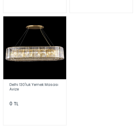
Delhi 130'luk Yemek Masası
Avize
0 TL