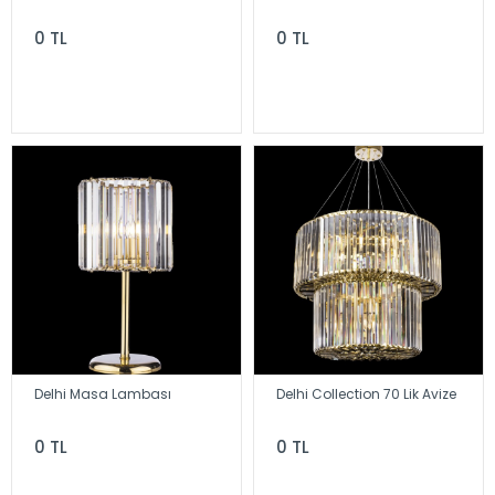
0 TL
0 TL
Delhi Masa Lambası
Delhi Collection 70 Lik Avize
0 TL
0 TL