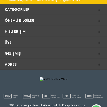
KATEGORILER
ÖNEMLI BILGILER
HIZLI ERIŞIM
ÜYE
GELIŞMIŞ
ADRES
2026 Copyright Tüm Hakları Saklıdır Kopyalanamaz.