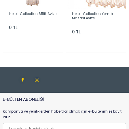
Luxo L Collection 65lik Avize
Luxo L Collection Yemek
Masası Avize
0 TL
0 TL
E-BÜLTEN ABONELİĞİ
Kampanya ve yeniliklerden haberdar olmak için e-bültenimize kayıt
olun.