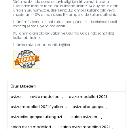
''Ürün hakkkında daha detaylı bilgi için tıklyaınız'' butonu
üzerinden iletişim formunu kullanabilirsiniz.E14 duy tipi olarak
üretilen ürünümüzde, dilerseniz LED ampul kullanabilir veya
maximum 40W olmak üzere E14 ampullerde kullanabilirsiniz.
Ürünümüz kendi orjinal kutusunda gönderilir. İçerisinde basit
montaj şeması yer almaktadır.
Kullanım alanı olarak Salon ve Oturma Odasında rahatlıkla
kullanabilirsiniz.
Ürünlerimize ampul dahil değildir.
Ürün Etiketleri
avize
,
avize modelleri
,
avize modelleri 2021
,
avize modelleri 2021 fiyatları
,
avizeciler çarşısı
,
avizeciler çarşısı sultangazi
,
salon avizeleri
,
salon avize modelleri
,
salon avize modelleri 2021
,