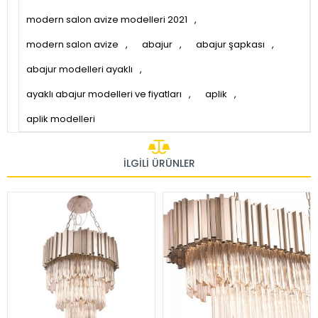
modern salon avize modelleri 2021
,
modern salon avize
,
abajur
,
abajur şapkası
,
abajur modelleri ayaklı
,
ayaklı abajur modelleri ve fiyatları
,
aplik
,
aplik modelleri
İLGILI ÜRÜNLER