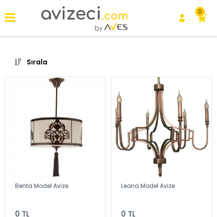
0
Sırala
Benta Model Avize
Leona Model Avize
0 TL
0 TL