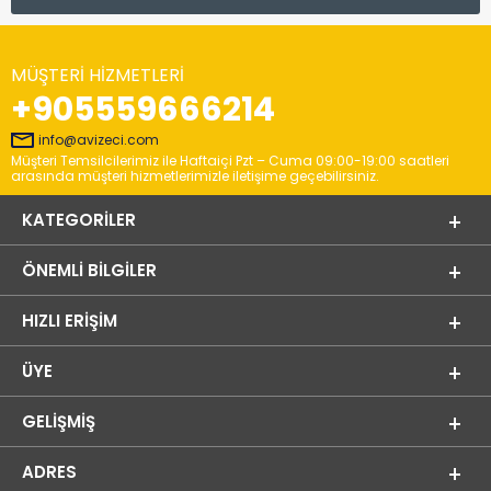
MÜŞTERI HIZMETLERI
+905559666214
info@avizeci.com
Müşteri Temsilcilerimiz ile Haftaiçi Pzt – Cuma 09:00-19:00 saatleri
arasında müşteri hizmetlerimizle iletişime geçebilirsiniz.
KATEGORILER
ÖNEMLI BILGILER
HIZLI ERIŞIM
ÜYE
GELIŞMIŞ
ADRES