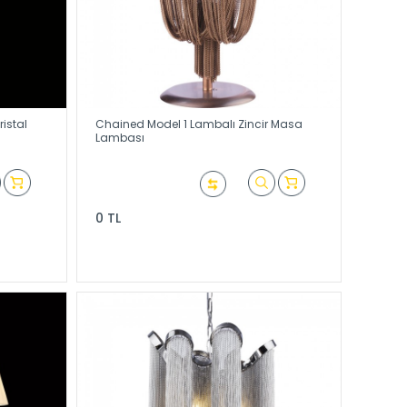
istal
Chained Model 1 Lambalı Zincir Masa
Lambası
0 TL