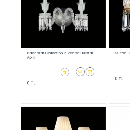
Baccarat Collection 2 Lambalı Kristal
Sultan Co
Aplik
0 TL
0 TL