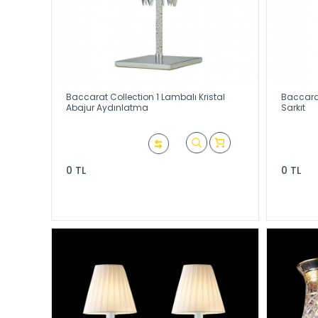
Baccarat Collection 1 Lambalı Kristal
Baccarat
Abajur Aydınlatma
Sarkıt
0 TL
0 TL