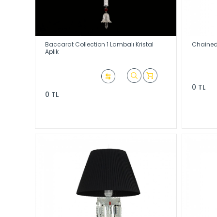
Baccarat Collection 1 Lambalı Kristal
Chained 
Aplik
0 TL
0 TL