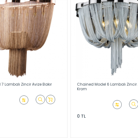
7 Lambalı Zincir Avize Bakır
Chained Model 6 Lambalı Zincir 
Krom
0 TL