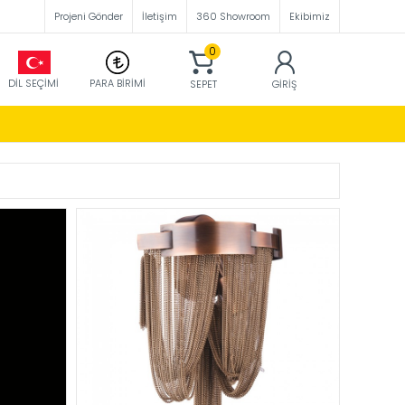
Projeni Gönder
İletişim
360 Showroom
Ekibimiz
0
DIL SEÇIMI
PARA BIRIMI
SEPET
GIRIŞ