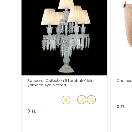
Baccarat Collection 5 Lambalı Kristal
Chained 
Şamdan Aydınlatma
0 TL
0 TL