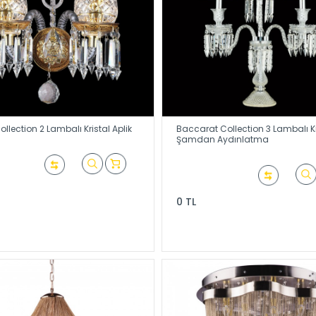
llection 2 Lambalı Kristal Aplik
Baccarat Collection 3 Lambalı Kr
Şamdan Aydınlatma
0 TL