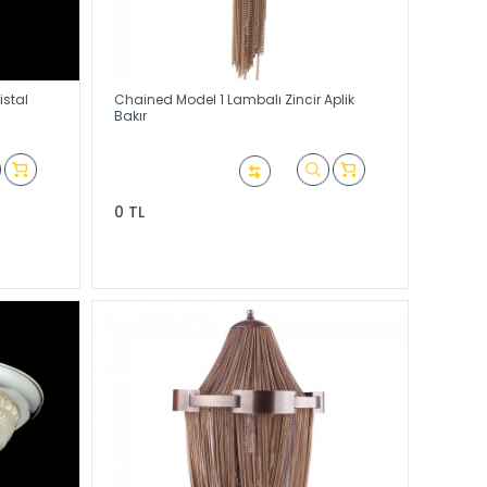
istal
Chained Model 1 Lambalı Zincir Aplik
Bakır
0 TL