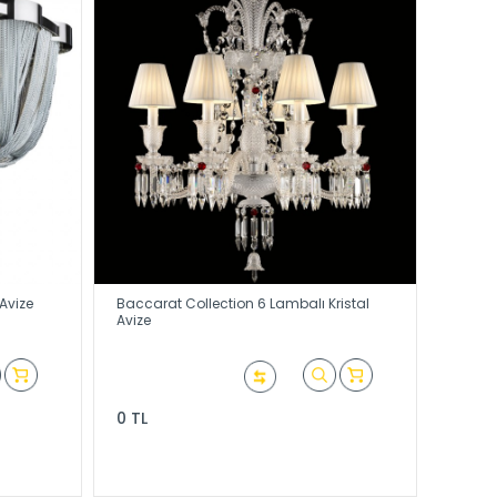
Avize
Baccarat Collection 6 Lambalı Kristal
Avize
0 TL