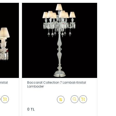
istal
Baccarat Collection 7 Lambalı Kristal
Lambader
0 TL