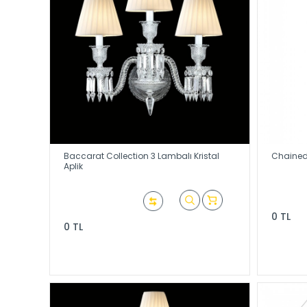
Baccarat Collection 3 Lambalı Kristal
Chained 
Aplik
0 TL
0 TL