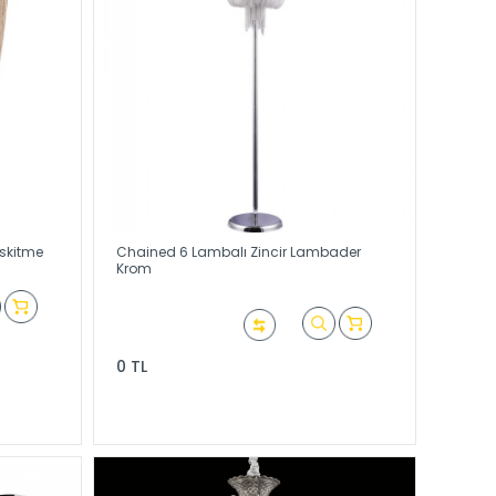
Eskitme
Chained 6 Lambalı Zincir Lambader
Krom
0 TL