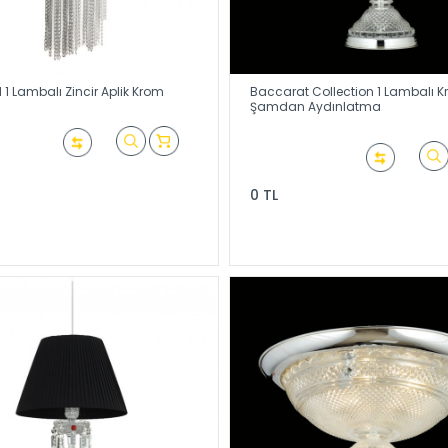
1 Lambalı Zincir Aplik Krom
Baccarat Collection 1 Lambalı Kr
Şamdan Aydınlatma
0 TL