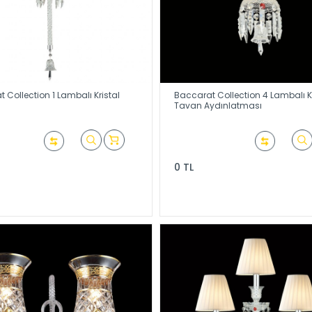
 Collection 1 Lambalı Kristal
Baccarat Collection 4 Lambalı Kr
Tavan Aydınlatması
0 TL