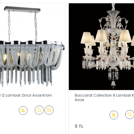
12 Lambalı Zincir Avize Krom
Baccarat Collection 8 Lambalı Kr
Avize
0 TL