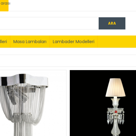
0 arası
leri
Masa Lambaları
Lambader Modelleri